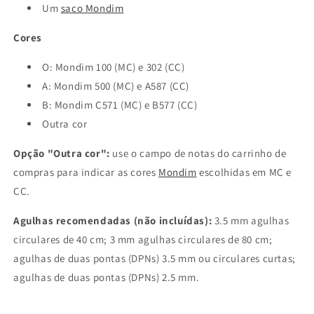
Um
saco Mondim
Cores
O:
Mondim 100
(MC) e
302
(CC)
A: Mondim 500
(MC) e
A587
(CC)
B:
Mondim C571
(MC) e
B577
(CC)
Outra cor
Opção "Outra cor":
use o campo de notas do carrinho de
compras para indicar as cores
Mondim
escolhidas em MC e
CC.
Agulhas recomendadas (não incluídas):
3.5 mm agulhas
circulares de 40 cm; 3 mm agulhas circulares de 80 cm;
agulhas de duas pontas (DPNs) 3.5 mm ou circulares curtas;
agulhas de duas pontas (DPNs) 2.5 mm.