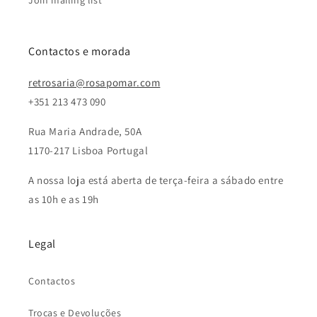
Join mailing list
Contactos e morada
retrosaria@rosapomar.com
+351 213 473 090
Rua Maria Andrade, 50A
1170-217 Lisboa Portugal
A nossa loja está aberta de terça-feira a sábado entre
as 10h e as 19h
Legal
Contactos
Trocas e Devoluções