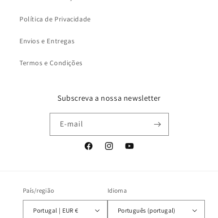
Política de Privacidade
Envios e Entregas
Termos e Condições
Subscreva a nossa newsletter
E-mail
Facebook
Instagram
YouTube
País/região
Idioma
Portugal | EUR €
Português (portugal)