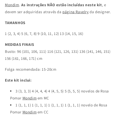
Mondim
.
As instruções NÃO estão incluídas neste kit
, e
devem ser adquiridas através da
página Ravelry
da designer.
TAMANHOS
1 (2, 3, 4) 5 (6, 7, 8) 9 (10, 11, 12) 13 (14, 15, 16)
MEDIDAS FINAIS
Busto:
96 (101, 106, 111) 116 (121, 126, 131) 136 (141, 146, 151)
156 (161, 166, 171) cm
Folga recomendada: 15-20cm
Este kit inclui:
3 (3, 3, 3) 4 (4, 4, 4) 4 (4, 5, 5) 5 (5, 5, 5) novelos de Rosa
Pomar
Mondim
em MC
1 (1, 1, 1) 1 (1, 1, 1) 1 (1, 1, 1) 1 (1, 1, 1) novelo de Rosa
Pomar
Mondim
em CC