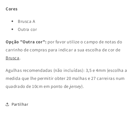
Cores
Brusca A
Outra cor
Opção "Outra cor":
por favor utilize o campo de notas do
carrinho de compras para indicar a sua escolha de cor de
Brusca
.
Agulhas recomendadas (não incluídas): 3,5 e 4mm (escolha a
medida que lhe permitir obter 20 malhas e 27 carreiras num
quadrado de 10cm em ponto de
jersey
).
Partilhar