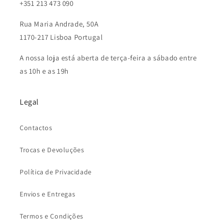
+351 213 473 090
Rua Maria Andrade, 50A
1170-217 Lisboa Portugal
A nossa loja está aberta de terça-feira a sábado entre
as 10h e as 19h
Legal
Contactos
Trocas e Devoluções
Política de Privacidade
Envios e Entregas
Termos e Condições