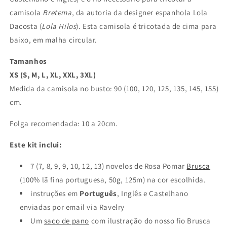
camisola
Bretema
, da autoria da designer espanhola Lola
Dacosta (
Lola Hilos
). Esta camisola é tricotada de cima para
baixo, em malha circular.
Tamanhos
XS (S, M, L, XL, XXL, 3XL)
Medida da camisola no busto: 90 (100, 120, 125, 135, 145, 155)
cm.
Folga recomendada: 10 a 20cm.
Este kit inclui:
7 (7, 8, 9, 9, 10, 12, 13)
novelos de Rosa Pomar
Brusca
(100% lã fina portuguesa, 50g, 125m) na cor escolhida.
instruções em
Português
, Inglês e Castelhano
enviadas por email via Ravelry
Um
saco de pano
com ilustração do nosso fio Brusca