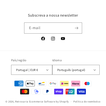
Subscreva a nossa newsletter
E-mail
Facebook
Instagram
YouTube
País/região
Idioma
Portugal | EUR €
Português (portugal)
Métodos
de
pagamento
© 2026,
Retrosaria
Ecommerce Software by Shopify
Política de reembolso