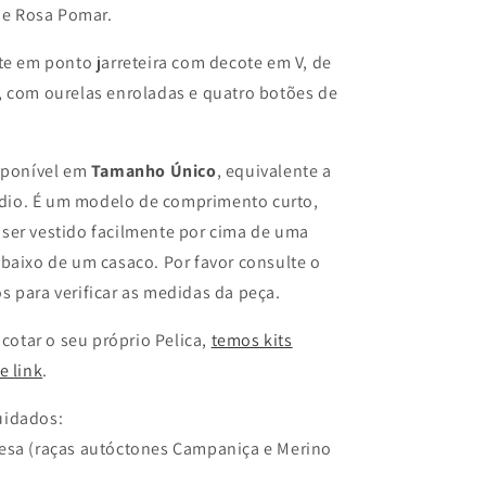
e Rosa Pomar.
te em ponto jarreteira com decote em V, de
, com ourelas enroladas e quatro botões de
isponível em
Tamanho Único
, equivalente a
io. É um modelo de comprimento curto,
ser vestido facilmente por cima de uma
baixo de um casaco. Por favor consulte o
 para verificar as medidas da peça.
icotar o seu próprio Pelica,
temos kits
e link
.
uidados:
esa (raças autóctones Campaniça e Merino