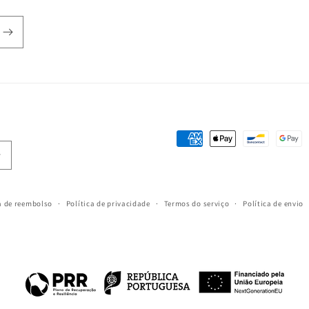
Métodos
de
pagamento
a de reembolso
Política de privacidade
Termos do serviço
Política de envio