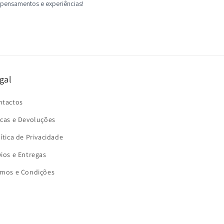
gal
ntactos
ocas e Devoluções
ítica de Privacidade
ios e Entregas
rmos e Condições