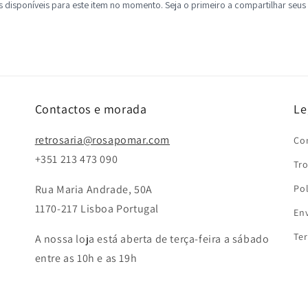
Contactos e morada
Le
retrosaria@rosapomar.com
Co
+351 213 473 090
Tr
Rua Maria Andrade, 50A
Pol
1170-217 Lisboa Portugal
Env
Te
A nossa loja está aberta de terça-feira a sábado
entre as 10h e as 19h