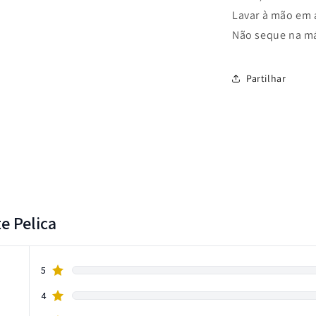
Lavar à mão em á
Não seque na má
Partilhar