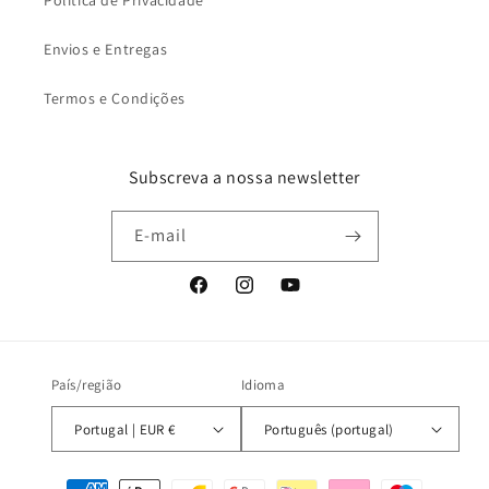
Política de Privacidade
Envios e Entregas
Termos e Condições
Subscreva a nossa newsletter
E-mail
Facebook
Instagram
YouTube
País/região
Idioma
Portugal | EUR €
Português (portugal)
Métodos