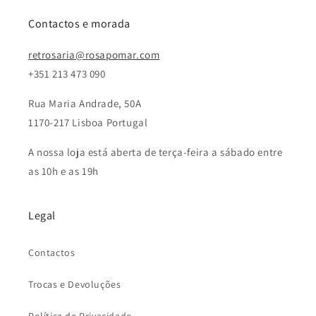
Contactos e morada
retrosaria@rosapomar.com
+351 213 473 090
Rua Maria Andrade, 50A
1170-217 Lisboa Portugal
A nossa loja está aberta de terça-feira a sábado entre
as 10h e as 19h
Legal
Contactos
Trocas e Devoluções